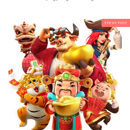
STICKY POST