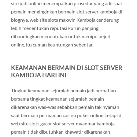
site judi online menempatkan prosedur yang adil saat
pemain menginginkan bermain slot server kamboja di
blognya, web site slots maxwin Kamboja cenderung
lebih menentukan reputasi kurun panjang
dibandingkan menentukan untuk menipu pejudi
online, itu cuman keuntungan sebentar.
KEAMANAN BERMAIN DI SLOT SERVER
KAMBOJA HARI INI
Tingkat keamanan sejumlah pemain jadi perhatian
bersama tingkat keamanan sejumlah pemain
dikarenakan was-was sebabkan pemain tak nyaman
saat bermain permainan casino poker online, tetapi di
web site slots gacor slot server myanmar kamboja
pemain tidak dibutuhkan khawatir dikarenakan