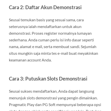
Cara 2: Daftar Akun Demonstrasi
Seusai temukan basis yang sesuai sama, cara
seterusnya ialah mendaftarkan untuk akun
demonstrasi. Proses register normalnya lumayan
sederhana. Anda cuman perlu isi info dasar seperti
nama, alamat e mail, serta membuat sandi. Sejumlah
situs mungkin saja minta tes e-mail buat meyakinkan
keamanan account Anda.
Cara 3: Putuskan Slots Demonstrasi
Seusai sukses mendaftarkan, Anda dapat langsung
menunjuk slots demonstrasi yang pengin dimainkan.
Pragmatic Play dan PG Soft mempunyai beberapa opsi