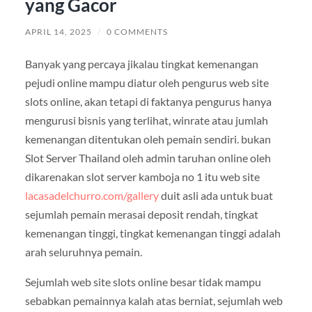
yang Gacor
APRIL 14, 2025
/
0 COMMENTS
Banyak yang percaya jikalau tingkat kemenangan
pejudi online mampu diatur oleh pengurus web site
slots online, akan tetapi di faktanya pengurus hanya
mengurusi bisnis yang terlihat, winrate atau jumlah
kemenangan ditentukan oleh pemain sendiri. bukan
Slot Server Thailand oleh admin taruhan online oleh
dikarenakan slot server kamboja no 1 itu web site
lacasadelchurro.com/gallery
duit asli ada untuk buat
sejumlah pemain merasai deposit rendah, tingkat
kemenangan tinggi, tingkat kemenangan tinggi adalah
arah seluruhnya pemain.
Sejumlah web site slots online besar tidak mampu
sebabkan pemainnya kalah atas berniat, sejumlah web