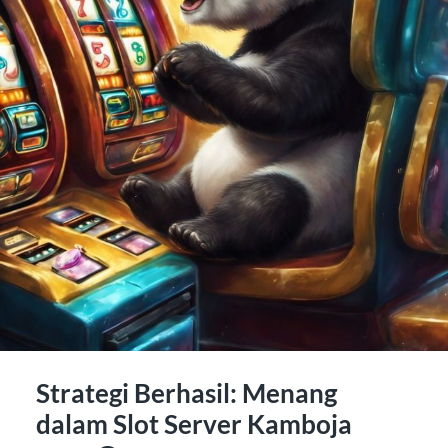
Strategi Berhasil: Menang
dalam Slot Server Kamboja