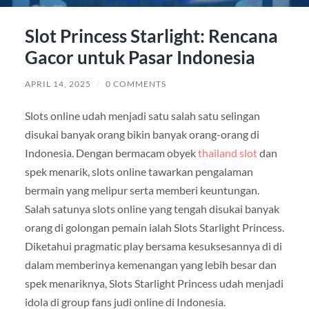
Slot Princess Starlight: Rencana
Gacor untuk Pasar Indonesia
APRIL 14, 2025
/
0 COMMENTS
Slots online udah menjadi satu salah satu selingan
disukai banyak orang bikin banyak orang-orang di
Indonesia. Dengan bermacam obyek
thailand slot
dan
spek menarik, slots online tawarkan pengalaman
bermain yang melipur serta memberi keuntungan.
Salah satunya slots online yang tengah disukai banyak
orang di golongan pemain ialah Slots Starlight Princess.
Diketahui pragmatic play bersama kesuksesannya di di
dalam memberinya kemenangan yang lebih besar dan
spek menariknya, Slots Starlight Princess udah menjadi
idola di group fans judi online di Indonesia.