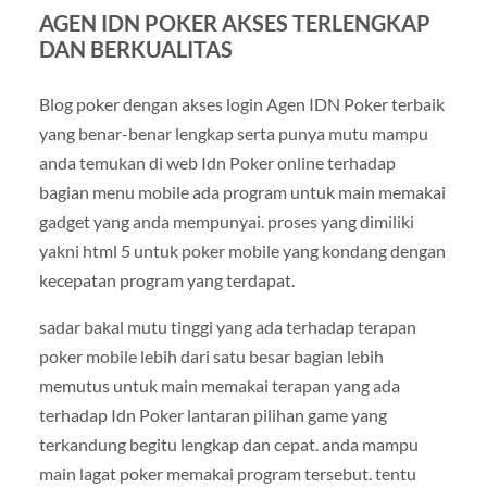
AGEN IDN POKER AKSES TERLENGKAP
DAN BERKUALITAS
Blog poker dengan akses login Agen IDN Poker terbaik
yang benar-benar lengkap serta punya mutu mampu
anda temukan di web Idn Poker online terhadap
bagian menu mobile ada program untuk main memakai
gadget yang anda mempunyai. proses yang dimiliki
yakni html 5 untuk poker mobile yang kondang dengan
kecepatan program yang terdapat.
sadar bakal mutu tinggi yang ada terhadap terapan
poker mobile lebih dari satu besar bagian lebih
memutus untuk main memakai terapan yang ada
terhadap Idn Poker lantaran pilihan game yang
terkandung begitu lengkap dan cepat. anda mampu
main lagat poker memakai program tersebut. tentu