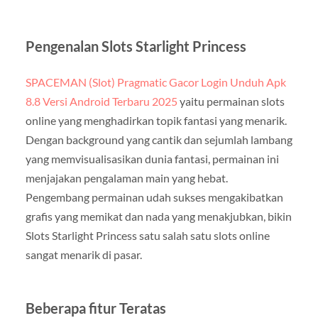
Pengenalan Slots Starlight Princess
SPACEMAN (Slot) Pragmatic Gacor Login Unduh Apk
8.8 Versi Android Terbaru 2025
yaitu permainan slots
online yang menghadirkan topik fantasi yang menarik.
Dengan background yang cantik dan sejumlah lambang
yang memvisualisasikan dunia fantasi, permainan ini
menjajakan pengalaman main yang hebat.
Pengembang permainan udah sukses mengakibatkan
grafis yang memikat dan nada yang menakjubkan, bikin
Slots Starlight Princess satu salah satu slots online
sangat menarik di pasar.
Beberapa fitur Teratas