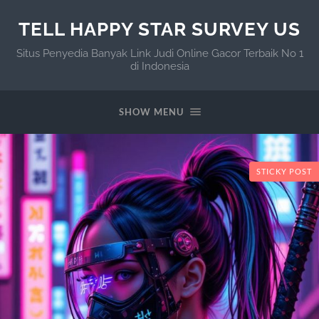
TELL HAPPY STAR SURVEY US
Situs Penyedia Banyak Link Judi Online Gacor Terbaik No 1
di Indonesia
SHOW MENU
STICKY POST