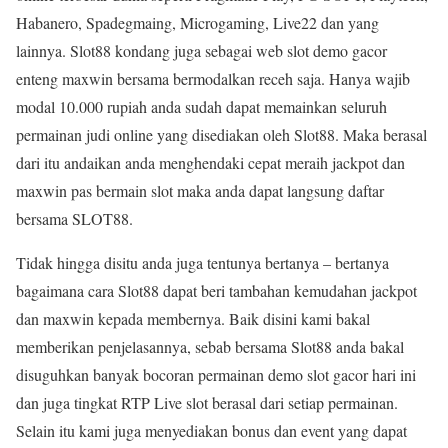
Habanero, Spadegmaing, Microgaming, Live22 dan yang
lainnya. Slot88 kondang juga sebagai web slot demo gacor
enteng maxwin bersama bermodalkan receh saja. Hanya wajib
modal 10.000 rupiah anda sudah dapat memainkan seluruh
permainan judi online yang disediakan oleh Slot88. Maka berasal
dari itu andaikan anda menghendaki cepat meraih jackpot dan
maxwin pas bermain slot maka anda dapat langsung daftar
bersama SLOT88.
Tidak hingga disitu anda juga tentunya bertanya – bertanya
bagaimana cara Slot88 dapat beri tambahan kemudahan jackpot
dan maxwin kepada membernya. Baik disini kami bakal
memberikan penjelasannya, sebab bersama Slot88 anda bakal
disuguhkan banyak bocoran permainan demo slot gacor hari ini
dan juga tingkat RTP Live slot berasal dari setiap permainan.
Selain itu kami juga menyediakan bonus dan event yang dapat