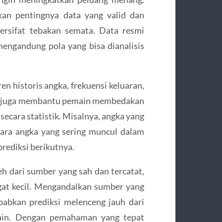
an pentingnya data yang valid dan
bersifat tebakan semata. Data resmi
mengandung pola yang bisa dianalisis
 historis angka, frekuensi keluaran,
ini juga membantu pemain membedakan
secara statistik. Misalnya, angka yang
tara angka yang sering muncul dalam
prediksi berikutnya.
h dari sumber yang sah dan tercatat,
ngat kecil. Mengandalkan sumber yang
abkan prediksi melenceng jauh dari
main. Dengan pemahaman yang tepat