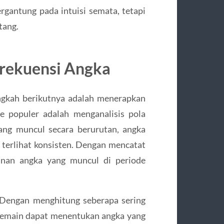
bergantung pada intuisi semata, tetapi
tang.
Frekuensi Angka
ngkah berikutnya adalah menerapkan
de populer adalah menganalisis pola
yang muncul secara berurutan, angka
g terlihat konsisten. Dengan mencatat
inan angka yang muncul di periode
. Dengan menghitung seberapa sering
 pemain dapat menentukan angka yang