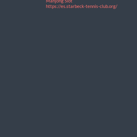
Mahjong Slot
https://es.starbeck-tennis-club.org/