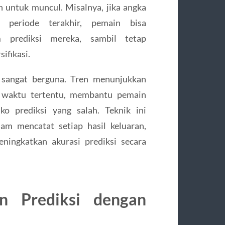
ah untuk muncul. Misalnya, jika angka
 periode terakhir, pemain bisa
 prediksi mereka, sambil tetap
ifikasi.
ga sangat berguna. Tren menunjukkan
a waktu tertentu, membantu pemain
o prediksi yang salah. Teknik ini
am mencatat setiap hasil keluaran,
ningkatkan akurasi prediksi secara
an Prediksi dengan