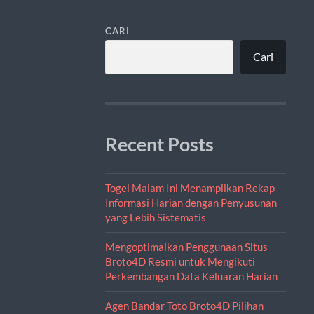
CARI
Cari
Recent Posts
Togel Malam Ini Menampilkan Rekap
Informasi Harian dengan Penyusunan
yang Lebih Sistematis
Mengoptimalkan Penggunaan Situs
Broto4D Resmi untuk Mengikuti
Perkembangan Data Keluaran Harian
Agen Bandar Toto Broto4D Pilihan