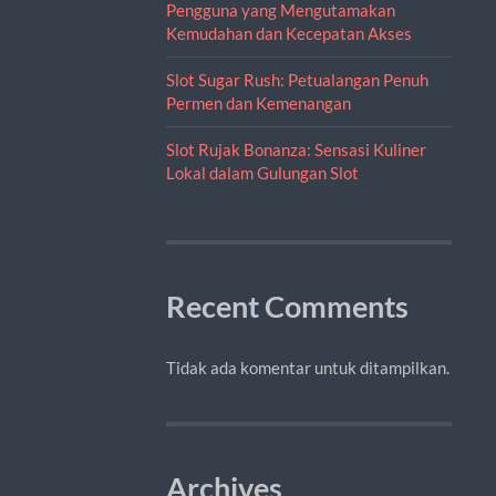
Pengguna yang Mengutamakan
Kemudahan dan Kecepatan Akses
Slot Sugar Rush: Petualangan Penuh
Permen dan Kemenangan
Slot Rujak Bonanza: Sensasi Kuliner
Lokal dalam Gulungan Slot
Recent Comments
Tidak ada komentar untuk ditampilkan.
Archives