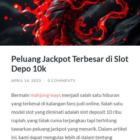
Peluang Jackpot Terbesar di Slot
Depo 10k
APRIL 14, 2025
/
0 COMMENTS
Bermain
mahjong ways
menjadi salah satu hiburan
yang terkenal di kalangan fans judi online. Salah satu
model slot yang diminati adalah slot deposit 10 ribu
rupiah, yang tidak cuma terjangkau tapi terhitung
tawarkan peluang jackpot yang menarik. Dalam artikel
ini, kami dapat mengulas lebih di dalam tentang