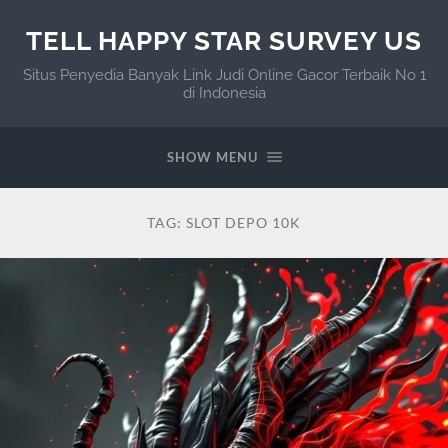
TELL HAPPY STAR SURVEY US
Situs Penyedia Banyak Link Judi Online Gacor Terbaik No 1
di Indonesia
SHOW MENU
TAG:
SLOT DEPO 10K